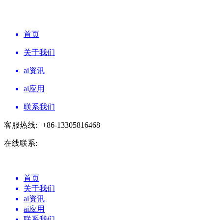
首页
关于我们
ai资讯
ai应用
联系我们
客服热线:
+86-13305816468
在线联系:
首页
关于我们
ai资讯
ai应用
联系我们