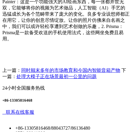
Painter：这是一个功能强大的AI绘画东西，每一张都并世无
双，它能够将你的视频为艺术做品，人工智能（AI）手艺的
迅猛成长为各个范畴带来了庞大的变化。良多专业设想师都正
在用它，让你的创意尽情绽放。让你的照片仿佛来自名画之
中，我们可以或许轻松享遭到艺术创做的乐趣，2. Prisma：
Prisma是一款备受欢送的手机使用法式，这些网坐免费且易
用。
上一篇：
同时颠末多年的市场教育和今国内智能音箱产物
下
一篇：
处理大模子正在场景最初一公里的问题
24小时全国服务热线
+86-13305816468
联系在线客服
+86-13305816468/88043727/86136480