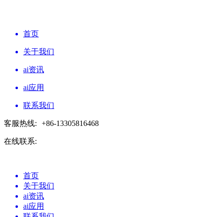
首页
关于我们
ai资讯
ai应用
联系我们
客服热线:
+86-13305816468
在线联系:
首页
关于我们
ai资讯
ai应用
联系我们