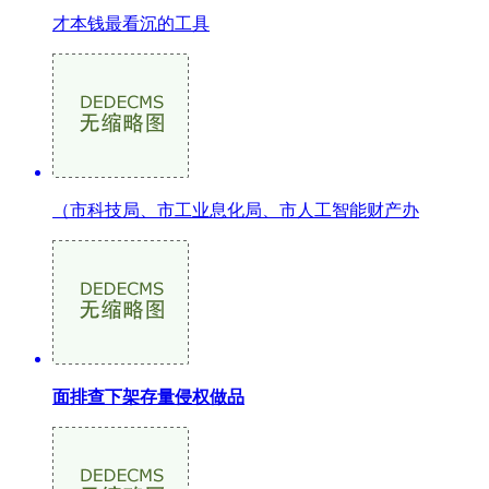
才本钱最看沉的工具
（市科技局、市工业息化局、市人工智能财产办
面排查下架存量侵权做品