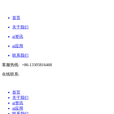
首页
关于我们
ai资讯
ai应用
联系我们
客服热线:
+86-13305816468
在线联系:
首页
关于我们
ai资讯
ai应用
联系我们