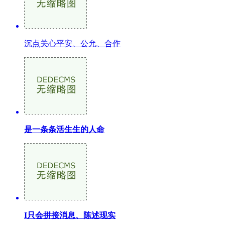
沉点关心平安、公允、合作
是一条条活生生的人命
I只会拼接消息、陈述现实