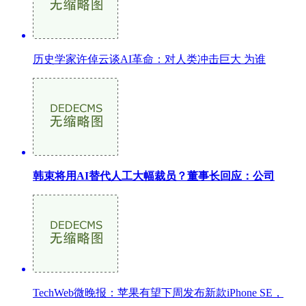
历史学家许倬云谈AI革命：对人类冲击巨大 为谁
韩束将用AI替代人工大幅裁员？董事长回应：公司
TechWeb微晚报：苹果有望下周发布新款iPhone SE，