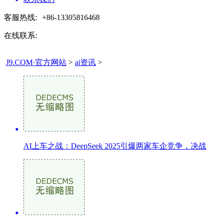
客服热线:
+86-13305816468
在线联系:
J9.COM·官方网站
>
ai资讯
>
AI上车之战：DeepSeek 2025引爆两家车企竞争，决战