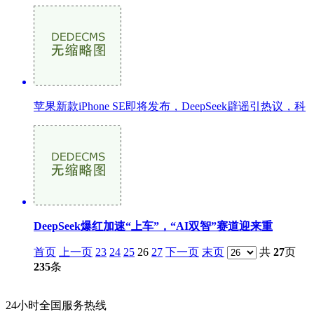
苹果新款iPhone SE即将发布，DeepSeek辟谣引热议，科
DeepSeek爆红加速“上车”，“AI双智”赛道迎来重
首页
上一页
23
24
25
26
27
下一页
末页
共
27
页
235
条
24小时全国服务热线